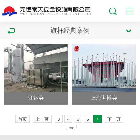
旗杆经典案例
亚运会
上海世博会
首页
上一页
3
4
5
6
7
下一页
末页