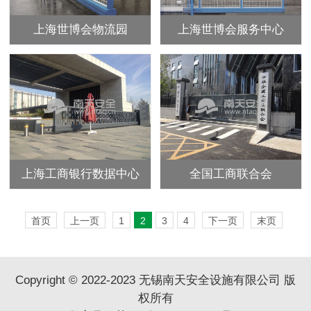
上海世博会物流园
上海世博会服务中心
上海工商银行数据中心
全国工商联合会
首页
上一页
1
2
3
4
下一页
末页
Copyright © 2022-2023 无锡南天安全设施有限公司 版
权所有