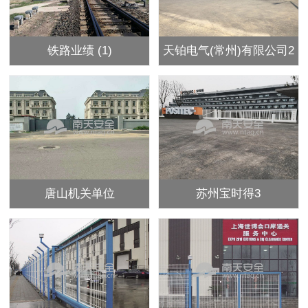
铁路业绩 (1)
天铂电气(常州)有限公司2
唐山机关单位
苏州宝时得3