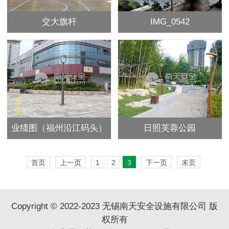
交大旗杆
IMG_0542
业绩图（福州沿江码头）
日照芙蓉公园
首页
上一页
1
2
3
下一页
末页
Copyright © 2022-2023 无锡南天安全设施有限公司 版
权所有