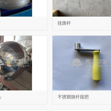
挂旗杆
头
不锈钢旗杆摇把