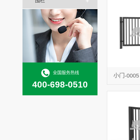
围栏
全国服务热线
小门-0005
400-698-0510