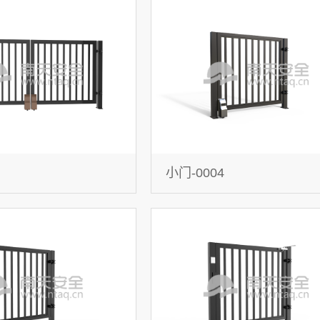
小门-0004