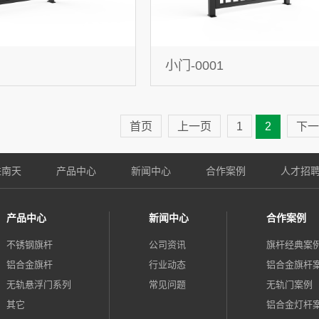
小门-0001
首页
上一页
1
2
下一
进南天
产品中心
新闻中心
合作案例
人才招
产品中心
新闻中心
合作案例
不锈钢旗杆
公司资讯
旗杆经典案
铝合金旗杆
行业动态
铝合金旗杆
无轨悬浮门系列
常见问题
无轨门案例
其它
铝合金灯杆