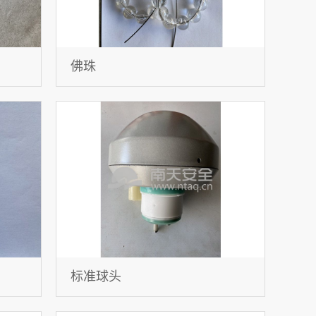
佛珠
标准球头