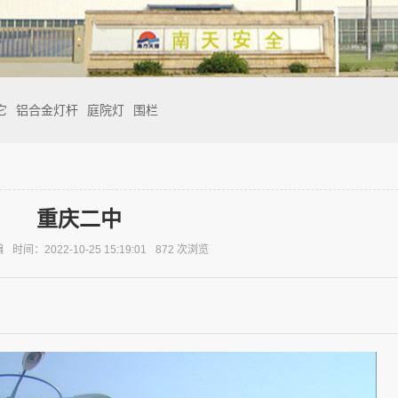
它
铝合金灯杆
庭院灯
围栏
重庆二中
编
时间：2022-10-25 15:19:01
872
次浏览